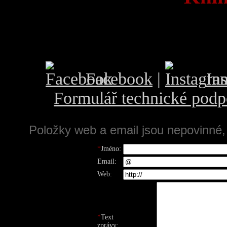
Facebook
|
In
Formulář technické podp
Položky web a email jsou nepovinné,
*
Jméno:
Email:
Web:
*
Text
zprávy: