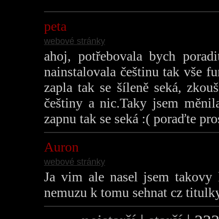
peta
webové stránky
ahoj, potřebovala bych por
nainstalovala češtinu tak vše 
zapla tak se šíleně seká, zko
češtiny a nic.Taky jsem měnil
zapnu tak se seká :( poraďte pr
Auron
webové stránky
Ja vim ale nasel jsem takovy 
nemuzu k tomu sehnat cz titulky