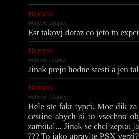
Benyss
webové stránky
Est takovj dotaz co jeto tn exp
Benyss
webové stránky
Jinak preju hodne stesti a jen ta
Benyss
webové stránky
Hele ste fakt typci. Moc dik z
cestine abych si to vsechno ob
zamotal... Jinak se chci zeptat j
??? To jako upravite PSX verzi?