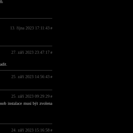
13. října 2023 17:11:43
#
27. září 2023 23:47:17
#
adit.
25. září 2023 14:56:43
#
25. září 2023 09:29:29
#
ůsob instalace musí být zvolena
24. září 2023 15:16:58
#