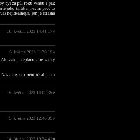
 aby byl za půl roku venku a pak
erte jako kritiku, nevím proč to
s nejideálnější, jen je strašná
10. května 2023 14:41:17
#
6. května 2023 11:30:19
#
. Ale zatim neplanujeme zadny
 Nas antispam neni idealni ani
5. května 2023 16:02:35
#
5. května 2023 12:46:39
#
14. března 2023 19:34:41
#