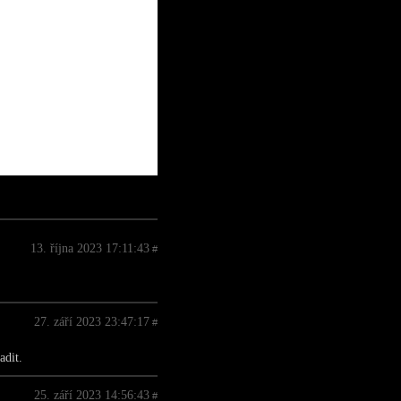
13. října 2023 17:11:43
#
27. září 2023 23:47:17
#
adit.
25. září 2023 14:56:43
#