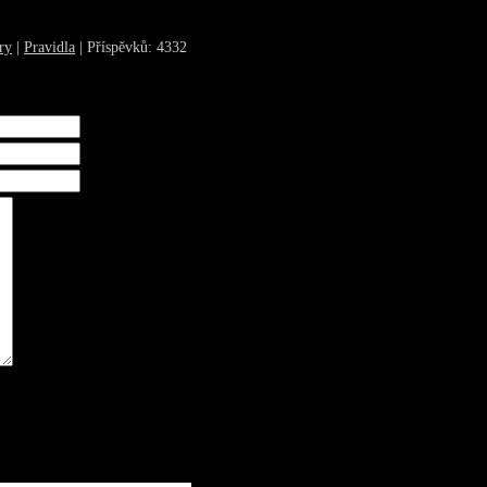
ry
|
Pravidla
| Příspěvků: 4332