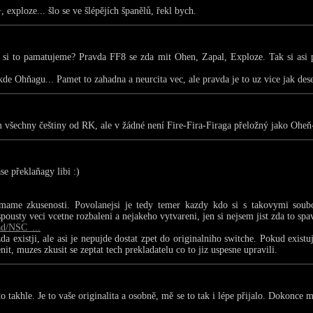
exploze... šlo se ve šlépějích španělů, řekl bych.
 to pamatujeme? Pravda FF8 se zda mit Ohen, Zapal, Exploze. Tak si asi 
e Ohňagu... Pamet to zahadna a neurcita vec, ale pravda je to uz vice jak deset
m všechny češtiny od RK, ale v žádné není Fire-Fira-Firaga přeložný jako Oh
se překlaňagy libi :)
mame zkusenosti. Povolanejsi je tedy temer kazdy kdo si s takovymi soub
usty veci vcetne rozbaleni a nejakeho vytvareni, jen si nejsem jist zda to spa
ad/NSC_...
a existji, ale asi je nepujde dostat zpet do originalniho switche. Pokud existu
it, muzes zkusit se zeptat tech prekladatelu co to jiz uspesne upravili.
 takhle. Je to vaše originalita a osobně, mě se to tak i lépe přijalo. Dokonce 