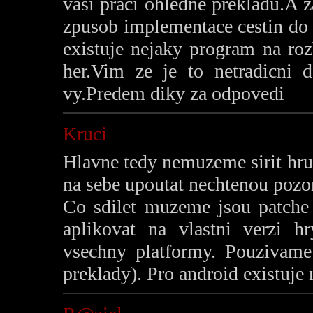
vasi praci ohledne prekladu.A za
zpusob implementace cestin do 
existuje nejaky program na ro
her.Vim ze je to netradicni d
vy.Predem diky za odpovedi
Kruci
Hlavne tedy nemuzeme sirit hru
na sebe upoutat nechtenou pozor
Co sdilet muzeme jsou patche z
aplikovat na vlastni verzi h
vsechny platformy. Pouzivame
preklady). Pro android existuje