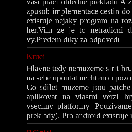
vasi praci ohledne prekladu.A za
zpusob implementace cestin do 
existuje nejaky program na ro
her.Vim ze je to netradicni d
vy.Predem diky za odpovedi
Kruci
Hlavne tedy nemuzeme sirit hru
na sebe upoutat nechtenou pozor
Co sdilet muzeme jsou patche z
aplikovat na vlastni verzi h
vsechny platformy. Pouzivame
preklady). Pro android existuje